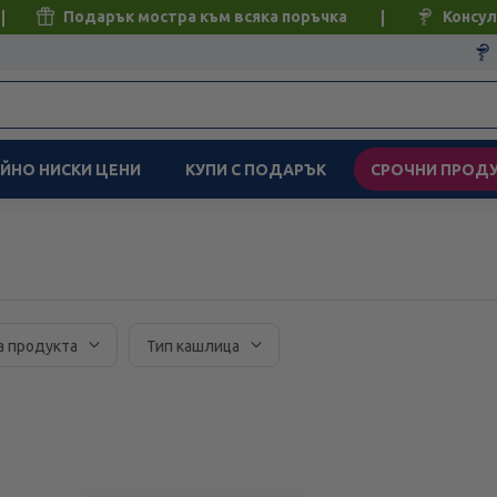
Подарък мостра към всяка поръчка
Консул
ЙНО НИСКИ ЦЕНИ
КУПИ С ПОДАРЪК
СРОЧНИ ПРОД
а продукта
Тип кашлица