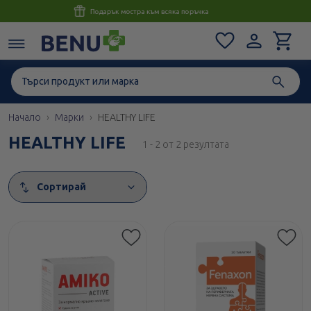
Консултация с магистър-фармацевт до 1 час
Начало
Марки
HEALTHY LIFE
HEALTHY LIFE
1 - 2 от 2 резултата
Сортирай