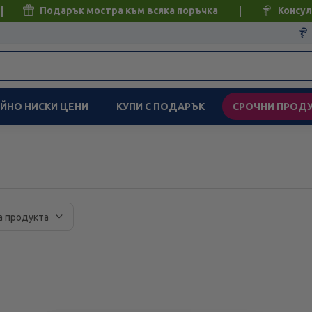
Подарък мостра към всяка поръчка
Консул
ЙНО НИСКИ ЦЕНИ
КУПИ С ПОДАРЪК
СРОЧНИ ПРОД
а продукта