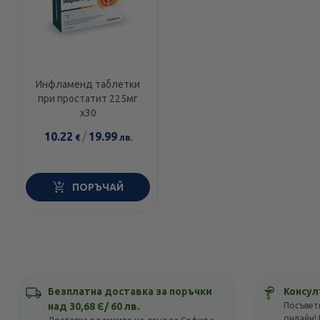
Инфламенд таблетки
при простатит 225мг
х30
10.22
/
19.99
€
лв.
ПОРЪЧАЙ
Безплатна доставка за поръчки
Консул
над 30,68 Є/ 60 лв.
Посъвет
онлайн! 