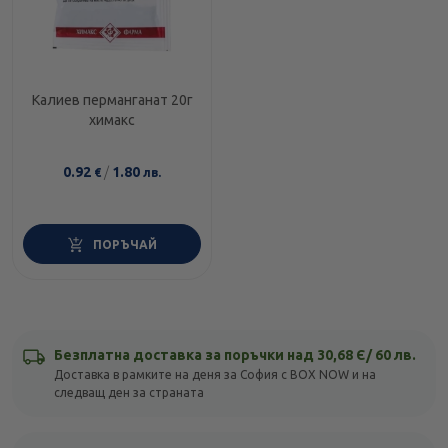
Калиев перманганат 20г
химакс
0.92
/
1.80
€
лв.
ПОРЪЧАЙ
Безплатна доставка за поръчки над 30,68 Є/ 60 лв.
Доставка в рамките на деня за София с BOX NOW и на
следващ ден за страната