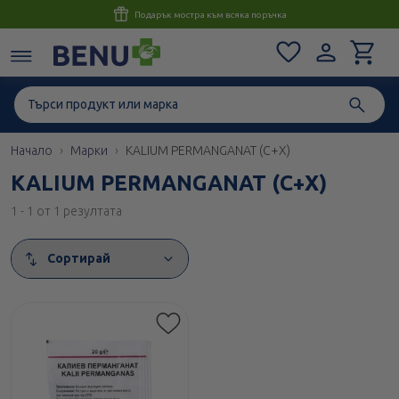
Консултация с магистър-фармацевт до 1 час
Начало
Марки
KALIUM PERMANGANAT (C+X)
KALIUM PERMANGANAT (C+X)
1 - 1 от 1 резултата
Сортирай