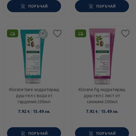
ПОРЪЧАЙ
ПОРЪЧАЙ
Klorane tiare хидратиращ
Klorane fig хидратиращ
душ-гел с вода от
душ-гел с лист от
гардения 200мл
смокиня 200мл
7.92
/
15.49
7.92
/
15.49
€
лв.
€
лв.
ПОРЪЧАЙ
ПОРЪЧАЙ