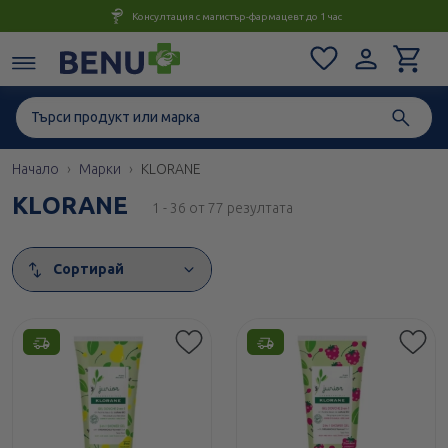
Консултация с магистър-фармацевт до 1 час
Начало
Марки
KLORANE
KLORANE
1 - 36 от 77 резултата
Сортирай