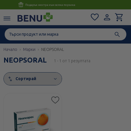
Консултация с магистър-фармацевт до 1 час
Начало
Марки
NEOPSORAL
NEOPSORAL
1 - 1 от 1 резултата
Сортирай