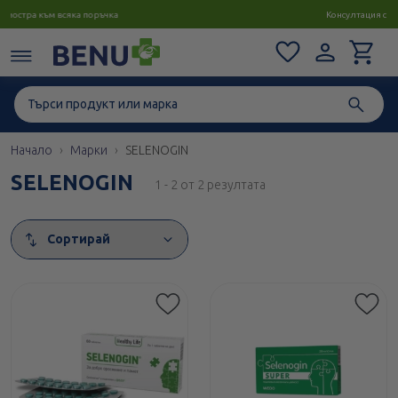
Консултация с магистър-фармацевт до 1 час
Начало
Марки
SELENOGIN
SELENOGIN
1 - 2 от 2 резултата
Сортирай