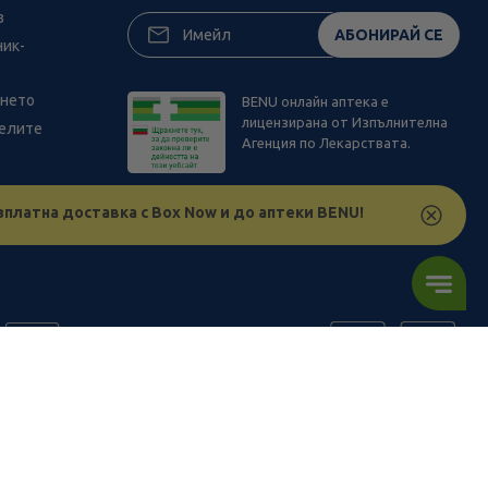
з
АБОНИРАЙ СЕ
ник-
ането
BENU онлайн аптека е
лицензирана от Изпълнителна
телите
Агенция по Лекарствата.
зплатна доставка с Box Now и до аптеки BENU!
ъв физическите ни обекти и други наши платформи за продажба