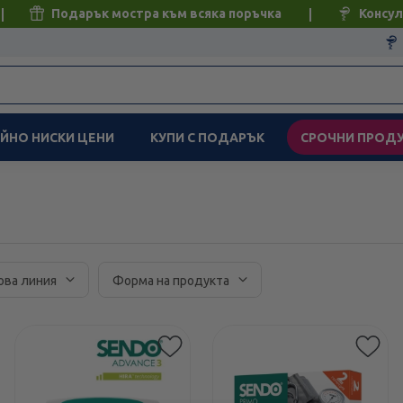
Подарък мостра към всяка поръчка
Консул
ЙНО НИСКИ ЦЕНИ
КУПИ С ПОДАРЪК
СРОЧНИ ПРОД
ова линия
Форма на продукта