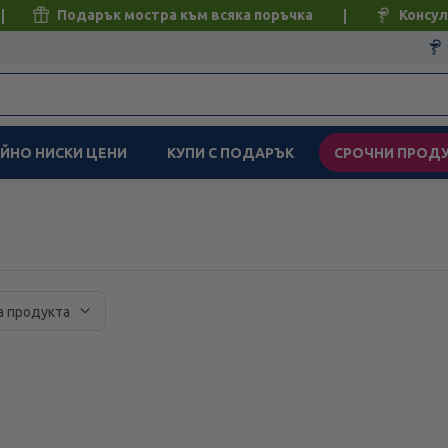
Подарък мостра към всяка поръчка
Консул
ЙНО НИСКИ ЦЕНИ
КУПИ С ПОДАРЪК
СРОЧНИ ПРОД
а продукта