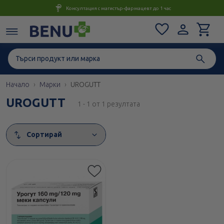
Консултация с магистър-фармацевт до 1 час
Начало
Марки
UROGUTT
UROGUTT
1 - 1 от 1 резултата
Сортирай