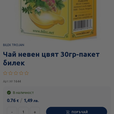
BILEK TROJAN
Чай невен цвят 30гр-пакет
билек
Арт.№
1644
В наличност
0.76
/
1,49
€
лв.
-
+
ПОРЪЧАЙ