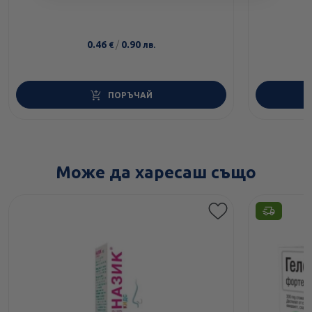
0.46
/
0.90
€
лв.
ПОРЪЧАЙ
Може да харесаш също