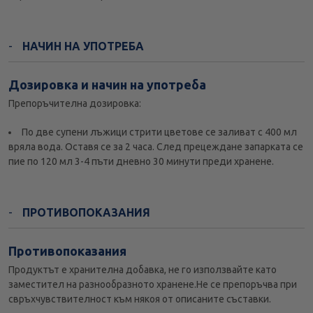
НАЧИН НА УПОТРЕБА
Дозировка и начин на употреба
Препоръчителна дозировка:
По две супени лъжици стрити цветове се заливат с 400 мл
вряла вода. Оставя се за 2 часа. След прецеждане запарката се
пие по 120 мл 3-4 пъти дневно 30 минути преди хранене.
ПРОТИВОПОКАЗАНИЯ
Противопоказания
Продуктът е хранителна добавка, не го използвайте като
заместител на разнообразното хранене.Не се препоръчва при
свръхчувствителност към някоя от описаните съставки.