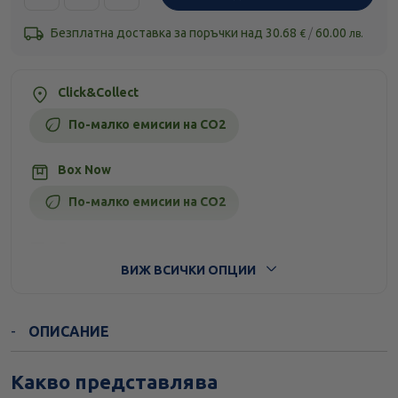
Безплатна доставка за поръчки над
30.68
/
60.00
€
лв.
Click&Collect
По-малко емисии на CO2
Box Now
По-малко емисии на CO2
Стандартна доставка
ВИЖ ВСИЧКИ ОПЦИИ
ОПИСАНИЕ
Какво представлява