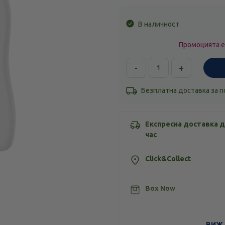
В наличност
Промоцията е
-
+
Безплатна доставка за 
Експресна доставка д
час
Click&Collect
Box Now
Стандартна доставка
ВИЖ 