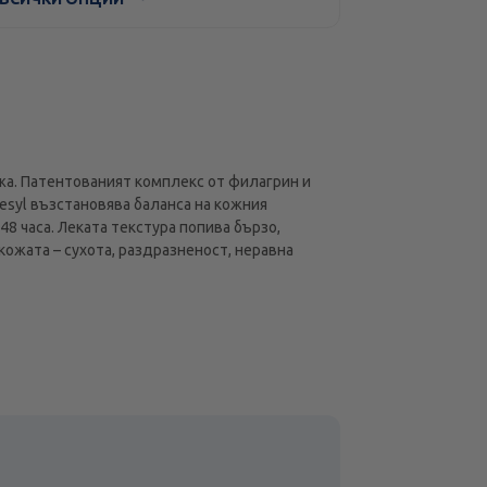
жа. Патентованият комплекс от филагрин и
esyl възстановява баланса на кожния
 часа. Леката текстура попива бързо,
ожата – сухота, раздразненост, неравна