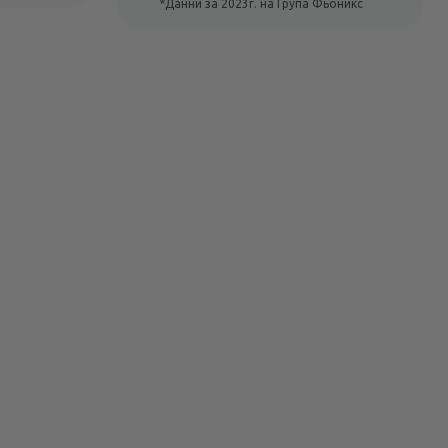
*Данни за 2023г. на Група Фьоникс