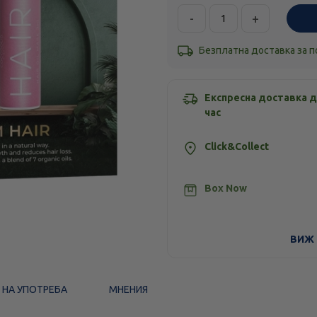
-
+
Безплатна доставка за 
Експресна доставка д
час
Click&Collect
Box Now
Стандартна доставка
ВИЖ 
 НА УПОТРЕБА
МНЕНИЯ