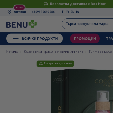
Безплатна доставка с Box Now
НОВО
Аптеки
+359885699586
ВСИЧКИ ПРОДУКТИ
ПРОМОЦИИ
ТРА
Начало
Козметика, красота и лична хигиена
Грижа за коса
Етикети
Експресна доставка
Експресна доставка