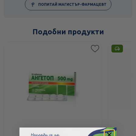
ПОПИТАЙ МАГИСТЪР-ФАРМАЦЕВТ
Подобни продукти