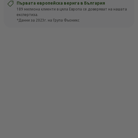
Първата европейска верига в България
189 милиона клиенти в цяла Европа се доверяват на нашата
експертиза.
*Данни за 2023г. на Група Фьоникс