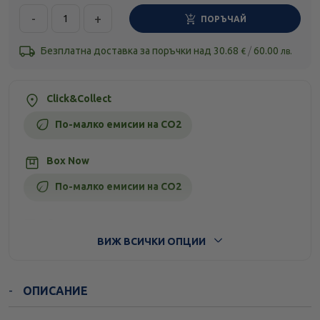
-
+
ПОРЪЧАЙ
Безплатна доставка за поръчки над
30.68
/
60.00
€
лв.
Click&Collect
По-малко емисии на CO2
Box Now
По-малко емисии на CO2
Стандартна доставка
ВИЖ ВСИЧКИ ОПЦИИ
ОПИСАНИЕ