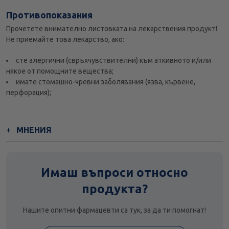
Противопоказания
Прочетете внимателно листовката на лекарствения продукт!
Не приемайте това лекарство, ако:
сте алергични (свръхчувствителни) към аткивното и/или
някое от помощните вещества;
имате стомашно-чревни заболявания (язва, кървене,
перфорация);
МНЕНИЯ
Имаш въпроси относно
продукта?
Нашите опитни фармацевти са тук, за да ти помогнат!