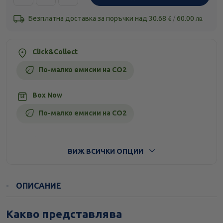
Безплатна доставка за поръчки над
30.68
/
60.00
€
лв.
Click&Collect
По-малко емисии на CO2
Box Now
По-малко емисии на CO2
Стандартна доставка
ВИЖ ВСИЧКИ ОПЦИИ
ОПИСАНИЕ
Какво представлява