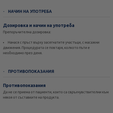
НАЧИН НА УПОТРЕБА
Дозировка и начин на употреба
Препоръчителна дозировка:
Нанася с пръст върху засегнатите участъци, с масажни
движения. Процедурата се повтаря, колкото пъти е
необходимо през деня.
ПРОТИВОПОКАЗАНИЯ
Противопоказания
Да не се приема от пациенти, които са свръхчувствителни към
някоя от съставките на продукта.