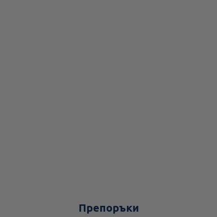
Препоръки