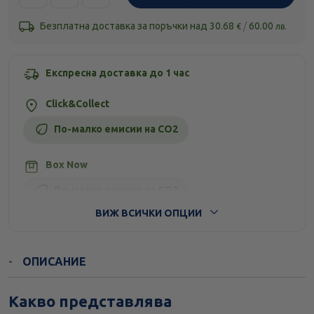
Безплатна доставка за поръчки над
30.68
/
60.00
€
лв.
Експресна доставка до 1 час
Click&Collect
По-малко емисии на CO2
Box Now
По-малко емисии на CO2
ВИЖ ВСИЧКИ ОПЦИИ
Стандартна доставка
ОПИСАНИЕ
Какво представлява