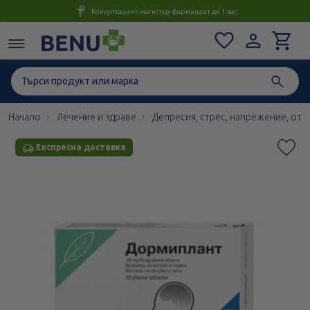
Консултация с магистър-фармацевт до 1 час
Начало
Лечение и здраве
Депресия, стрес, напрежение, отп
Експресна доставка