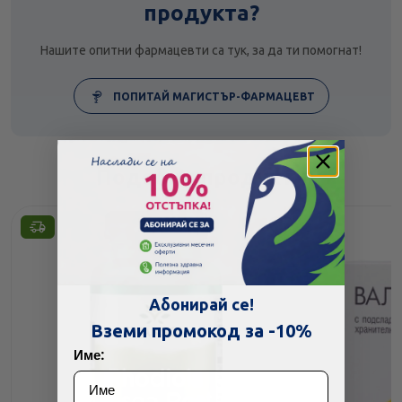
продукта?
Нашите опитни фармацевти са тук, за да ти помогнат!
ПОПИТАЙ МАГИСТЪР-ФАРМАЦЕВТ
Подобни продукти
Абонирай се!
Вземи промокод за -10%
Име: