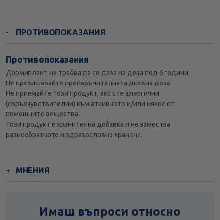
ПРОТИВОПОКАЗАНИЯ
Противопоказания
Дормиплант не трябва да се дава на деца под 6 години.
Не превишавайте препоръчителната дневна доза.
Не приемайте този продукт, ако сте алергични
(свръхчувствителни) към аткивното и/или някое от
помощните вещества.
Този продукт е хранителна добавка и не замества
разнообразното и здравословно хранене.
МНЕНИЯ
Имаш въпроси относно