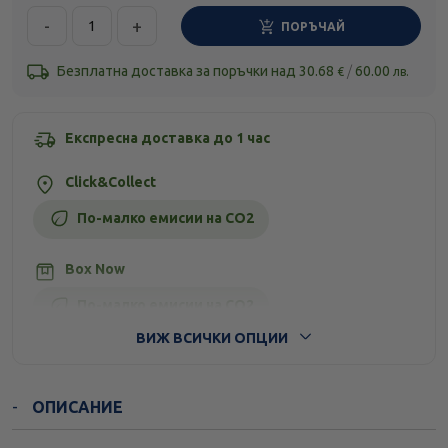
-
+
ПОРЪЧАЙ
Безплатна доставка за поръчки над
30.68
/
60.00
€
лв.
Експресна доставка до 1 час
Click&Collect
По-малко емисии на CO2
Box Now
По-малко емисии на CO2
ВИЖ ВСИЧКИ ОПЦИИ
Стандартна доставка
ОПИСАНИЕ