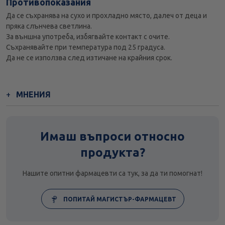
Противопоказания
Да се съхранява на сухо и прохладно място, далеч от деца и
пряка слънчева светлина.
За външна употреба, избягвайте контакт с очите.
Съхранявайте при температура под 25 градуса.
Да не се използва след изтичане на крайния срок.
МНЕНИЯ
Имаш въпроси относно
продукта?
Нашите опитни фармацевти са тук, за да ти помогнат!
ПОПИТАЙ МАГИСТЪР-ФАРМАЦЕВТ