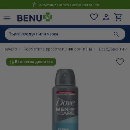
Консултация с магистър-фармацевт до 1 час
Начало
Козметика, красота и лична хигиена
Дезодоранти и 
Експресна доставка