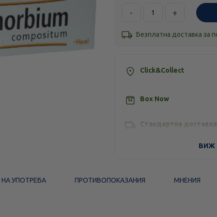
-
+
Безплатна доставка за 
Click&Collect
Box Now
Стандартна доставка
ВИЖ 
 НА УПОТРЕБА
ПРОТИВОПОКАЗАНИЯ
МНЕНИЯ