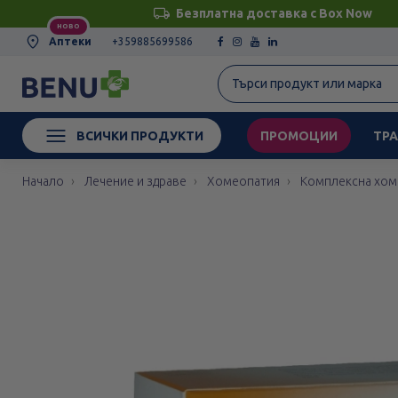
Безплатна доставка с Box Now
НОВО
Аптеки
+359885699586
ВСИЧКИ ПРОДУКТИ
ПРОМОЦИИ
ТРА
Начало
Лечение и здраве
Хомеопатия
Комплексна хом