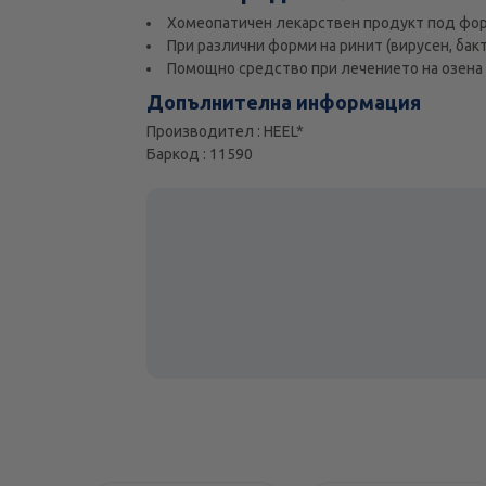
Хомеопатичен лекарствен продукт под фор
При различни форми на ринит (вирусен, бак
Помощно средство при лечението на озена 
Допълнителна информация
Производител : HEEL*
Баркод : 11590