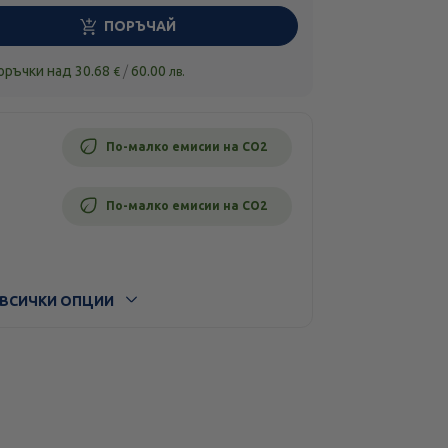
ПОРЪЧАЙ
поръчки над
30.68
/
60.00
€
лв.
По-малко емисии на CO2
По-малко емисии на CO2
ВСИЧКИ ОПЦИИ