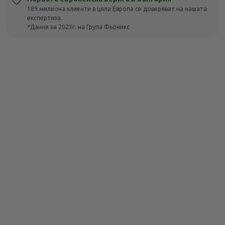
189 милиона клиенти в цяла Европа се доверяват на нашата
експертиза.
*Данни за 2023г. на Група Фьоникс