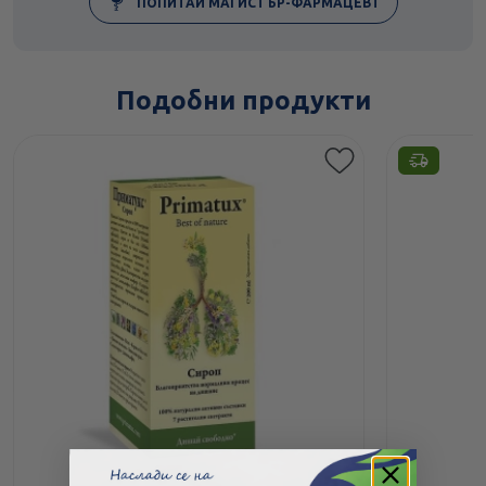
ПОПИТАЙ МАГИСТЪР-ФАРМАЦЕВТ
Подобни продукти