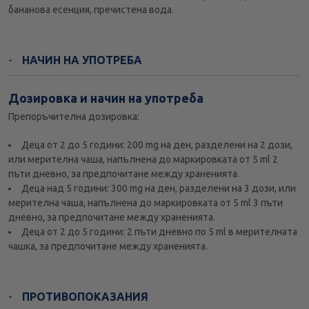
бананова есенция, пречистена вода.
НАЧИН НА УПОТРЕБА
Дозировка и начин на употреба
Препоръчителна дозировка:
Деца от 2 до 5 години: 200 mg на ден, разделени на 2 дози,
или мерителна чаша, напълнена до маркировката от 5 ml 2
пъти дневно, за предпочитане между храненията.
Деца над 5 години: 300 mg на ден, разделени на 3 дози, или
мерителна чаша, напълнена до маркировката от 5 ml 3 пъти
дневно, за предпочитане между храненията.
Деца от 2 до 5 години: 2 пъти дневно по 5 ml в мерителната
чашка, за предпочитане между храненията.
ПРОТИВОПОКАЗАНИЯ