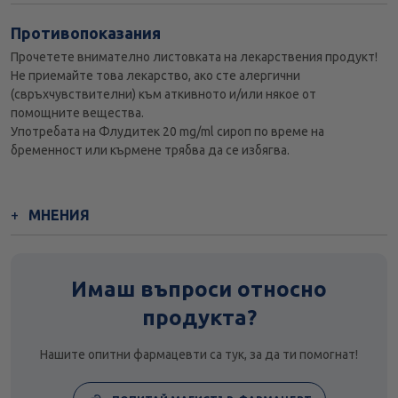
Противопоказания
Прочетете внимателно листовката на лекарствения продукт!
Не приемайте това лекарство, ако сте алергични
(свръхчувствителни) към аткивното и/или някое от
помощните вещества.
Употребата на Флудитек 20 mg/ml сироп по време на
бременност или кърмене трябва да се избягва.
МНЕНИЯ
Имаш въпроси относно
продукта?
Нашите опитни фармацевти са тук, за да ти помогнат!