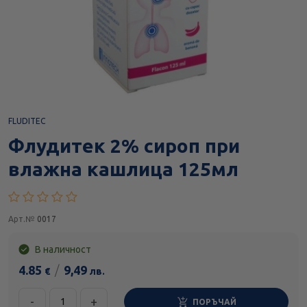
FLUDITEC
Флудитек 2% сироп при
влажна кашлица 125мл
Арт.№
0017
В наличност
4.85
/
9,49
€
лв.
-
+
ПОРЪЧАЙ