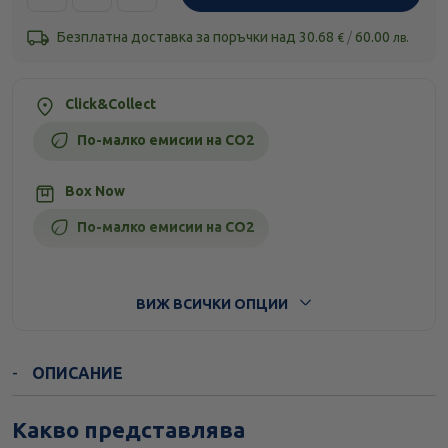
Безплатна доставка за поръчки над
30.68
/
60.00
€
лв.
Click&Collect
По-малко емисии на CO2
Box Now
По-малко емисии на CO2
Стандартна доставка
ВИЖ ВСИЧКИ ОПЦИИ
ОПИСАНИЕ
Какво представлява