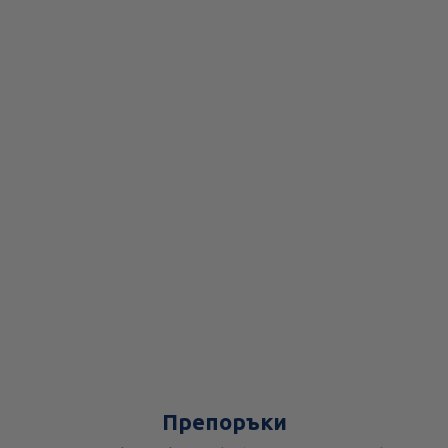
Препоръки