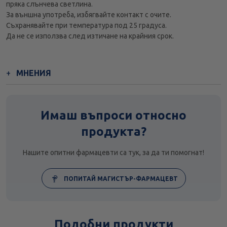
пряка слънчева светлина.
За външна употреба, избягвайте контакт с очите.
Съхранявайте при температура под 25 градуса.
Да не се използва след изтичане на крайния срок.
МНЕНИЯ
Имаш въпроси относно
продукта?
Нашите опитни фармацевти са тук, за да ти помогнат!
ПОПИТАЙ МАГИСТЪР-ФАРМАЦЕВТ
Подобни продукти