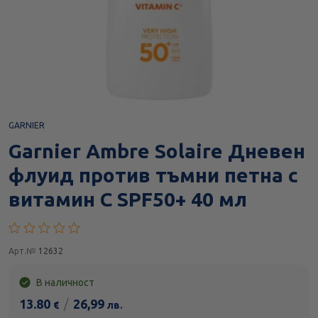
GARNIER
Garnier Ambre Solaire Дневен
флуид против тъмни петна с
витамин С SPF50+ 40 мл
Арт.№
12632
В наличност
13.80
/
26,99
€
лв.