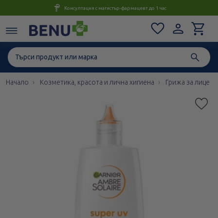
Консултация с магистър-фармацевт до 1 час
Начало
Козметика, красота и лична хигиена
Грижа за лице