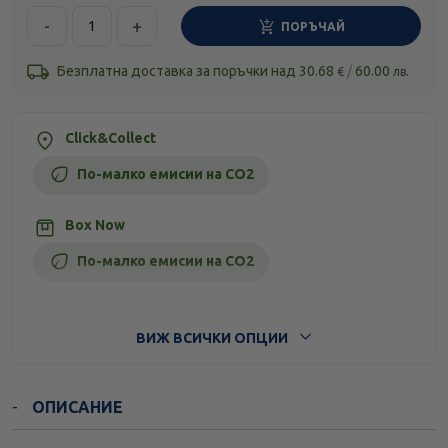
-
+
ПОРЪЧАЙ
Безплатна доставка за поръчки над
30.68
/
60.00
€
лв.
Click&Collect
По-малко емисии на CO2
Box Now
По-малко емисии на CO2
Стандартна доставка
ВИЖ ВСИЧКИ ОПЦИИ
ОПИСАНИЕ