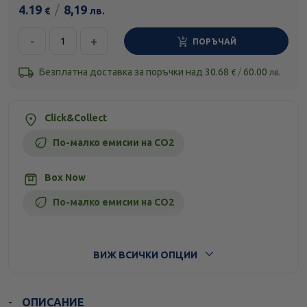
4.19
/
8,19
€
лв.
-
+
ПОРЪЧАЙ
Безплатна доставка за поръчки над
30.68
/
60.00
€
лв.
Click&Collect
По-малко емисии на CO2
Box Now
По-малко емисии на CO2
Стандартна доставка
ВИЖ ВСИЧКИ ОПЦИИ
ОПИСАНИЕ