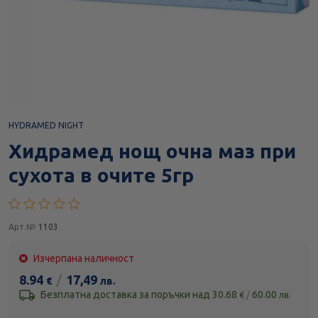
HYDRAMED NIGHT
Хидрамед нощ очна маз при
сухота в очите 5гр
Арт.№
1103
Изчерпана наличност
8.94
/
17,49
€
лв.
Безплатна доставка за поръчки над
30.68
/
60.00
€
лв.