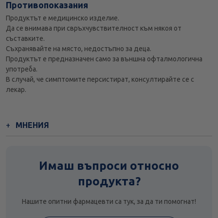
Противопоказания
Продуктът е медицинско изделие.
Да се внимава при свръхчувствителност към някоя от
съставките.
Съхранявайте на място, недостъпно за деца.
Продуктът е предназначен само за външна офталмологична
употреба.
В случай, че симптомите персистират, консултирайте се с
лекар.
МНЕНИЯ
Имаш въпроси относно
продукта?
Нашите опитни фармацевти са тук, за да ти помогнат!