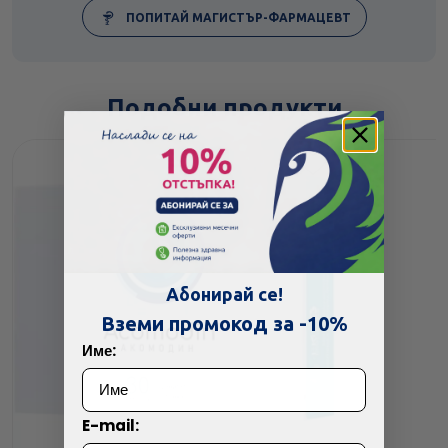
ПОПИТАЙ МАГИСТЪР-ФАРМАЦЕВТ
Подобни продукти
Абонирай се!
Вземи промокод за -10%
Име:
E-mail: