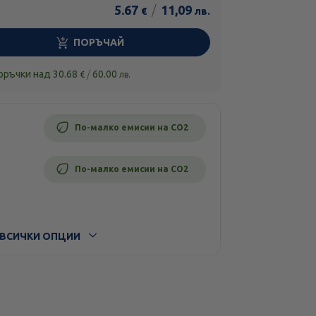
5.67
/
11,09
€
лв.
ПОРЪЧАЙ
поръчки над
30.68
/
60.00
€
лв.
По-малко емисии на CO2
По-малко емисии на CO2
ВСИЧКИ ОПЦИИ