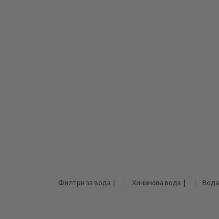
Филтри за вода
Хининова вода
Вода