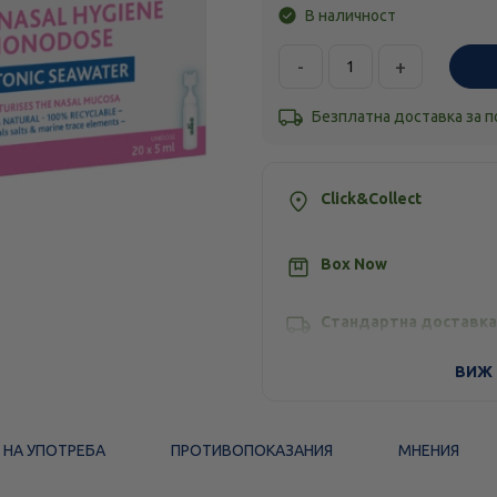
В наличност
-
+
Безплатна доставка за 
Click&Collect
Box Now
Стандартна доставка
ВИЖ 
 НА УПОТРЕБА
ПРОТИВОПОКАЗАНИЯ
МНЕНИЯ