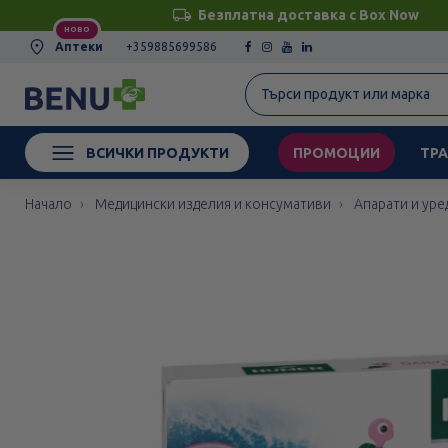
Безплатна доставка с Box Now
НОВО
Аптеки
+359885699586
ВСИЧКИ ПРОДУКТИ
ПРОМОЦИИ
ТРА
Начало
Медицински изделия и консумативи
Апарати и уре