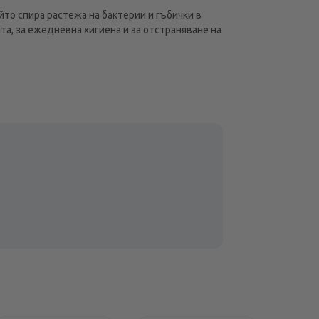
то спира растежа на бактерии и гъбички в
та, за ежедневна хигиена и за отстраняване на