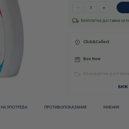
-
+
Безплатна доставка за 
Click&Collect
Box Now
Стандартна доставка
ВИЖ 
 НА УПОТРЕБА
ПРОТИВОПОКАЗАНИЯ
МНЕНИЯ