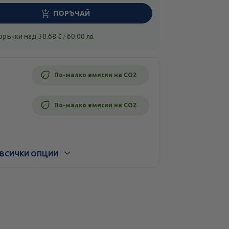
ПОРЪЧАЙ
поръчки над
30.68
/
60.00
€
лв.
По-малко емисии на CO2
По-малко емисии на CO2
ВСИЧКИ ОПЦИИ