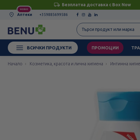
Безплатна доставка с Box Now
НОВО
Аптеки
+359885699586
ВСИЧКИ ПРОДУКТИ
ПРОМОЦИИ
ТРА
Начало
Козметика, красота и лична хигиена
Интимна хиги