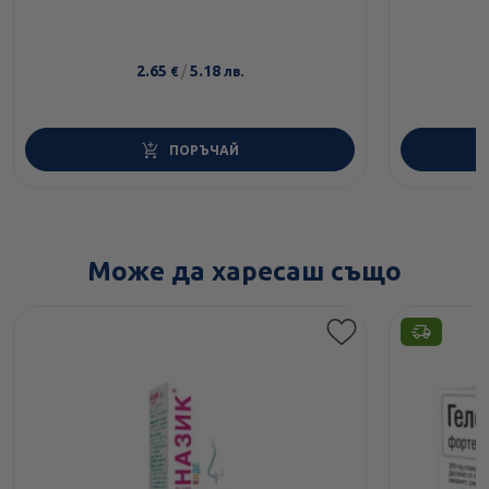
2.65
/
5.18
€
лв.
ПОРЪЧАЙ
Може да харесаш също