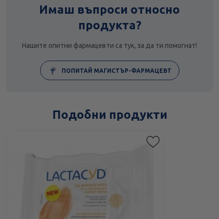
Имаш въпроси относно
продукта?
Нашите опитни фармацевти са тук, за да ти помогнат!
ПОПИТАЙ МАГИСТЪР-ФАРМАЦЕВТ
Подобни продукти