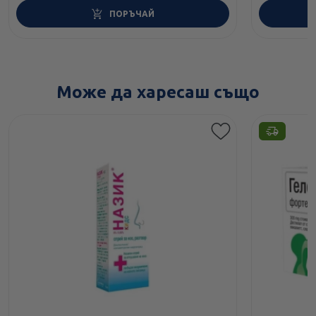
ПОРЪЧАЙ
Може да харесаш също