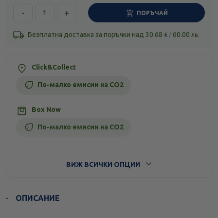
-
+
ПОРЪЧАЙ
Безплатна доставка за поръчки над
30.68
/
60.00
€
лв.
Click&Collect
По-малко емисии на CO2
Box Now
По-малко емисии на CO2
Стандартна доставка
ВИЖ ВСИЧКИ ОПЦИИ
ОПИСАНИЕ