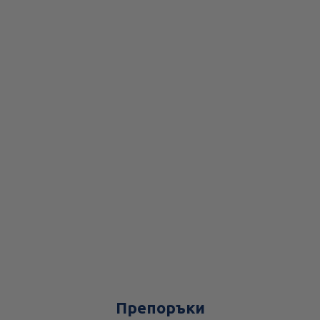
Препоръки