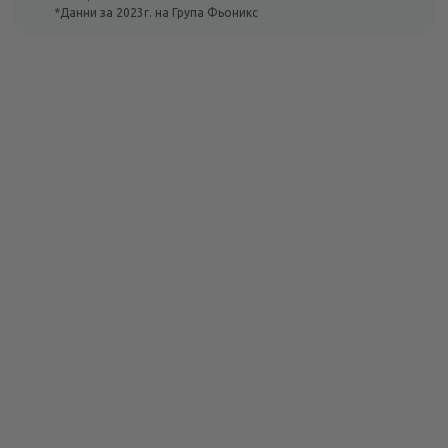
*Данни за 2023г. на Група Фьоникс