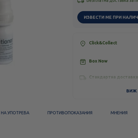
Безплатна доставка за 
ИЗВЕСТИ МЕ ПРИ НАЛИ
Click&Collect
Box Now
Стандартна доставка
ВИЖ 
 НА УПОТРЕБА
ПРОТИВОПОКАЗАНИЯ
МНЕНИЯ