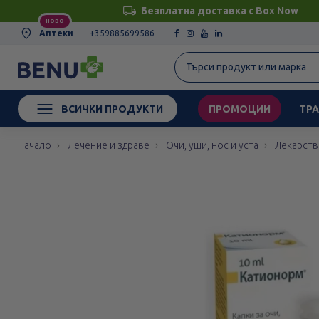
Безплатна доставка с Box Now
НОВО
Аптеки
+359885699586
ВСИЧКИ ПРОДУКТИ
ПРОМОЦИИ
ТРА
Начало
Лечение и здраве
Очи, уши, нос и уста
Лекарств