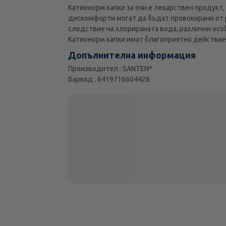
Катионорм капки за очи е лекарствен продукт, 
дискомфорти могат да бъдат провокирани от 
следствие на хлорираната вода, различни особ
Катионорм капки имат благоприятно действие и
Допълнителна информация
Производител : SANTEN*
Баркод : 6419716604428