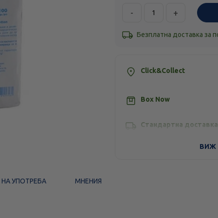
-
+
Безплатна доставка за 
Click&Collect
Box Now
Стандартна доставка
ВИЖ 
 НА УПОТРЕБА
МНЕНИЯ