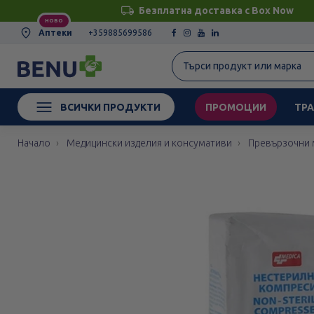
Безплатна доставка с Box Now
НОВО
Аптеки
+359885699586
ВСИЧКИ ПРОДУКТИ
ПРОМОЦИИ
ТРА
Начало
Медицински изделия и консумативи
Превързочни 