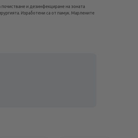
а почистване и дезинфекциране на зоната
ирургията. Изработени са от памук. Марлените