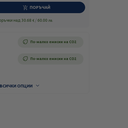
ПОРЪЧАЙ
поръчки над
30.68
/
60.00
€
лв.
По-малко емисии на CO2
По-малко емисии на CO2
ВСИЧКИ ОПЦИИ