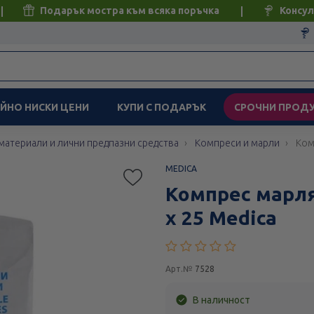
Подарък мостра към всяка поръчка
Консул
ЙНО НИСКИ ЦЕНИ
КУПИ С ПОДАРЪК
СРОЧНИ ПРОД
материали и лични предпазни средства
Компреси и марли
Ком
MEDICA
Компрес марля
х 25 Medica
Арт.№
7528
В наличност