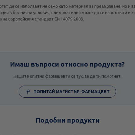
ат да се използват не само като материал за превързване, но и з
ация в болнични условия, следователно може да се използва и в х
а на европейския стандарт EN 14079:2003.
Имаш въпроси относно продукта?
Нашите опитни фармацевти са тук, за да ти помогнат!
ПОПИТАЙ МАГИСТЪР-ФАРМАЦЕВТ
Подобни продукти