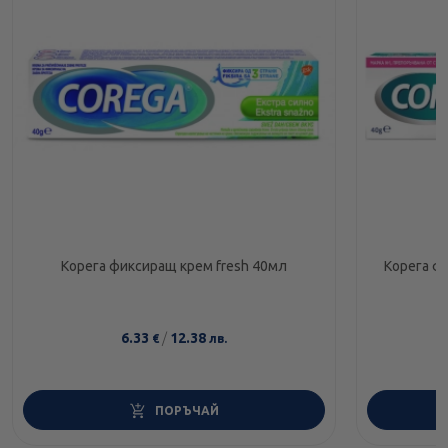
Корега фиксиращ крем fresh 40мл
6.33
/
12.38
€
лв.
ПОРЪЧАЙ