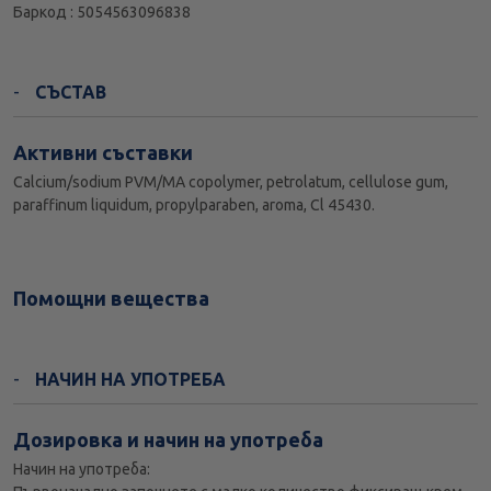
Баркод : 5054563096838
СЪСТАВ
Активни съставки
Calcium/sodium PVM/MA copolymer, petrolatum, cellulose gum,
paraffinum liquidum, propylparaben, aroma, Cl 45430.
Помощни вещества
НАЧИН НА УПОТРЕБА
Дозировка и начин на употреба
Начин на употреба: