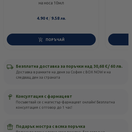
на носа 10мл
4.90
/
9.58
€
лв.
ПОРЪЧАЙ
Безплатна доставка за поръчки над 30,68 Є/ 60 лв.
Доставка в рамките на деня за София с BOX NOW и на
следващ ден за страната
Консултация с фармацевт
Посъветвай се с магистър-фармацевт онлайн! Безплатна
консултация с отговор до 1 час!
Подарък мостра с всяка поръчка