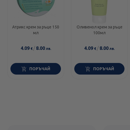
Атрикс крем за ръце 150
Оливенол крем за ръце
мл
100мл
4.09
/
8.00
4.09
/
8.00
€
лв.
€
лв.
ПОРЪЧАЙ
ПОРЪЧАЙ