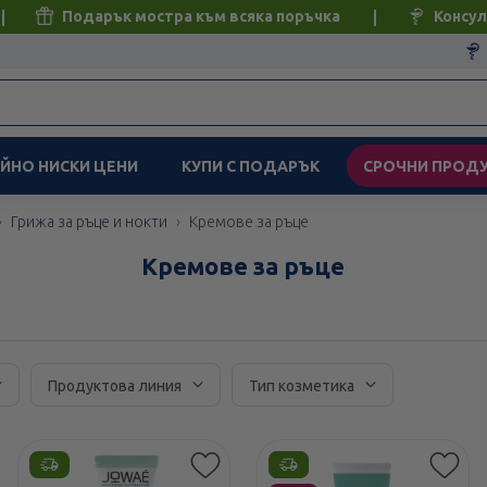
Подарък мостра към всяка поръчка
Консул
ЙНО НИСКИ ЦЕНИ
КУПИ С ПОДАРЪК
СРОЧНИ ПРОД
Грижа за ръце и нокти
Кремове за ръце
Кремове за ръце
Продуктова линия
Тип козметика
Етикети