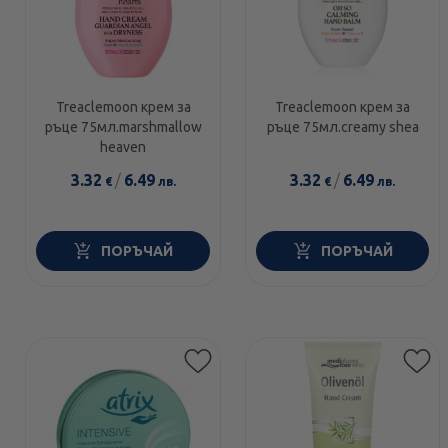
Treaclemoon крем за
Treaclemoon крем за
ръце 75мл.marshmallow
ръце 75мл.creamy shea
heaven
3.32
/
6.49
3.32
/
6.49
€
лв.
€
лв.
ПОРЪЧАЙ
ПОРЪЧАЙ