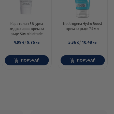
Кератолин 5% уреа
Neutrogena Hydro Boost
хидратиращ крем за
крем за ръце 75 мл
ръце 50мл biotrade
4.99
/
9.76
5.36
/
10.48
€
лв.
€
лв.
ПОРЪЧАЙ
ПОРЪЧАЙ