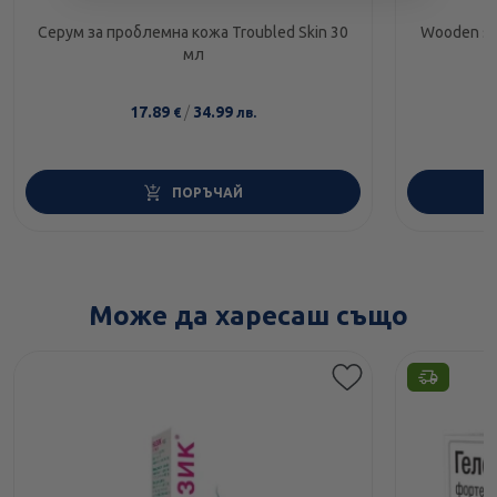
Серум за проблемна кожа Troubled Skin 30
Wooden sp
мл
17.89
/
34.99
€
лв.
ПОРЪЧАЙ
Може да харесаш също