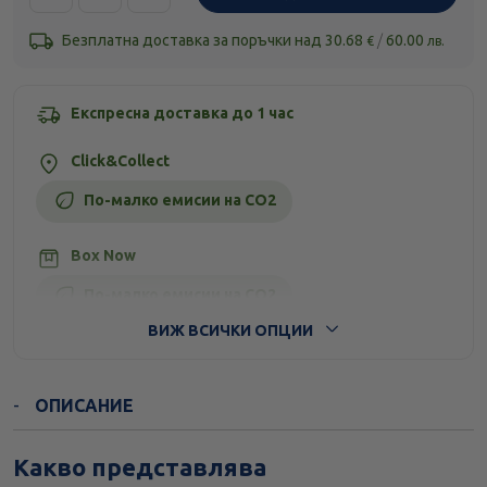
Безплатна доставка за поръчки над
30.68
/
60.00
€
лв.
Експресна доставка до 1 час
Click&Collect
По-малко емисии на CO2
Box Now
По-малко емисии на CO2
ВИЖ ВСИЧКИ ОПЦИИ
Стандартна доставка
ОПИСАНИЕ
Какво представлява