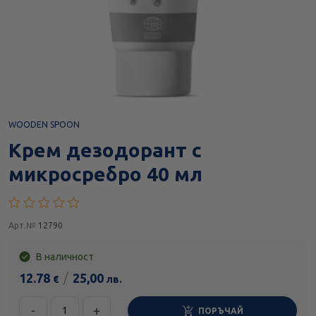
WOODEN SPOON
Крем дезодорант с
микросребро 40 мл
Арт.№
12790
В наличност
12.78
/
25,00
€
лв.
-
+
ПОРЪЧАЙ