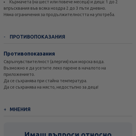
Кърмачета (на шест или повече месеца) и деца: 1 до 2
впръсквания във всяка ноздра 2 до 3 пъти дневно.
Няма ограничения за продължителността на употреба.
ПРОТИВОПОКАЗАНИЯ
Противопоказания
Свръхчувствителност (алергия) към морска вода.
Възможно е да усетите леко парене в началото на
приложението.
Да се съхранява при стайна температура.
Да се съхранява на място, недостъпно за деца!
МНЕНИЯ
Имаш въпроси относно