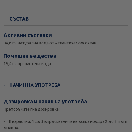
СЪСТАВ
Активни съставки
84,6 ml натурална вода от Атлантическия океан
Помощни вещества
15,4 ml пречистена вода.
НАЧИН НА УПОТРЕБА
Дозировка и начин на употреба
Препоръчителна дозировка:
Възрастни: 1 до 3 впръсквания във всяка ноздра 2 до 3 пъти
дневно.