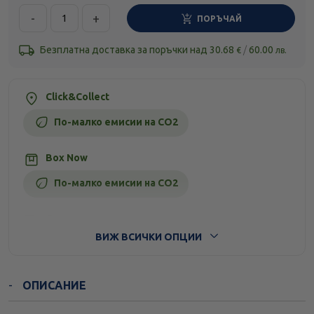
-
+
ПОРЪЧАЙ
Безплатна доставка за поръчки над
30.68
/
60.00
€
лв.
Click&Collect
По-малко емисии на CO2
Box Now
По-малко емисии на CO2
Стандартна доставка
ВИЖ ВСИЧКИ ОПЦИИ
ОПИСАНИЕ