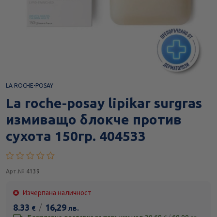
LA ROCHE-POSAY
La roche-posay lipikar surgras
измиващо блокче против
сухота 150гр. 404533
Арт.№
4139
Изчерпана наличност
8.33
/
16,29
€
лв.