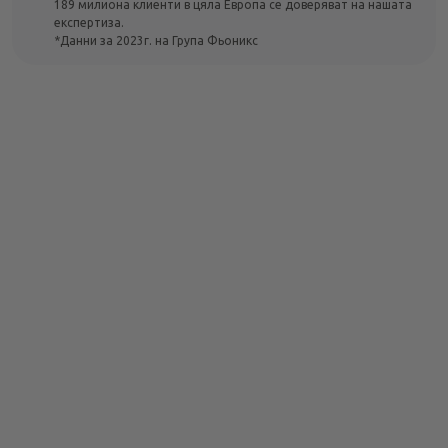
189 милиона клиенти в цяла Европа се доверяват на нашата
експертиза.
*Данни за 2023г. на Група Фьоникс