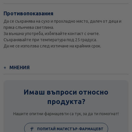
Противопоказания
Да се съхранява на сухо и прохладно място, далеч от деца и
пряка слънчева светлина.
За външна употреба, избягвайте контакт с очите.
Съхранявайте при температура под 25 градуса.
Да не се използва след изтичане на крайния срок.
МНЕНИЯ
Имаш въпроси относно
продукта?
Нашите опитни фармацевти са тук, за да ти помогнат!
ПОПИТАЙ МАГИСТЪР-ФАРМАЦЕВТ