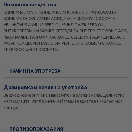
Помощни вещества
SODIUM PALMATE, SODIUM PALM KERNELATE, AQUA/WATER,
SODIUM COCOYL AMINO ACIDS, PEG-7 GLYCERYL COCOATE,
HELIANTHUS ANNUUS SEED OIL/SUNFLOWER SEED OIL,
BUTYROSPERMUM PARKII BUTTER/SHEA BUTTER, ETIDRONIC ACID,
NIACINAMIDE, PARFUM/FRAGRANCE, GLYCERIN, PALM KERNEL ACID,
PALMITIC ACID, PENTASODIUM PENTETATE, SODIUM CHLORIDE,
TETRASODIUM ETIDRONATE.
НАЧИН НА УПОТРЕБА
Дозировка и начин на употреба
За ежедневна хигиена. Нанасяйте на влажна кожа. Деликатно
масажирайте. Изплакнете. Избягвайте зоната на околоочния
контур.
ПРОТИВОПОКАЗАНИЯ