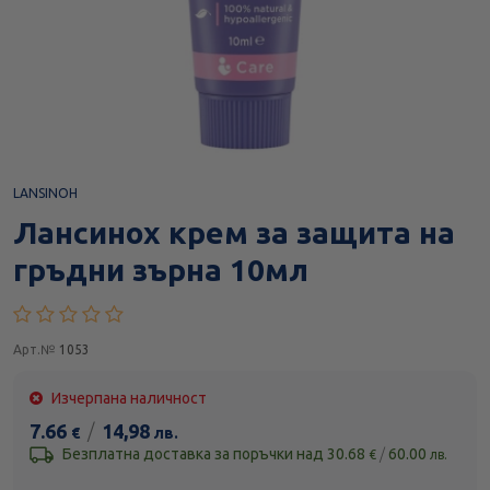
LANSINOH
Лансинох крем за защита на
гръдни зърна 10мл
Арт.№
1053
Изчерпана наличност
7.66
/
14,98
€
лв.
Безплатна доставка за поръчки над
30.68
/
60.00
€
лв.