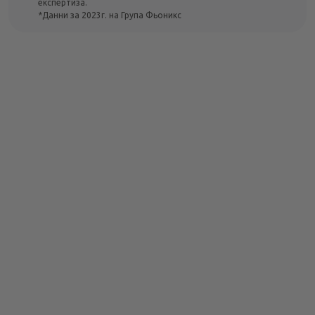
експертиза.
*Данни за 2023г. на Група Фьоникс