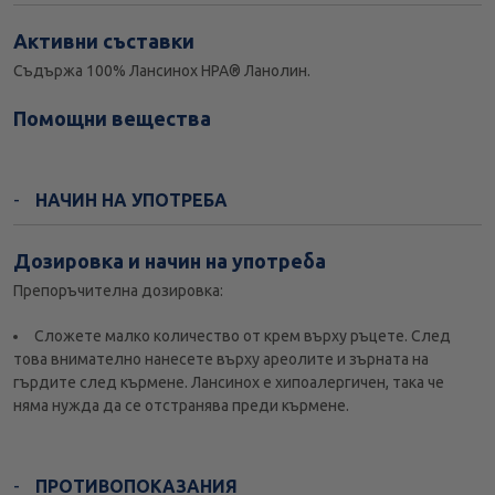
Активни съставки
Съдържа 100% Лансинох HPA® Ланолин.
Помощни вещества
НАЧИН НА УПОТРЕБА
Дозировка и начин на употреба
Препоръчителна дозировка:
Сложете малко количество от крем върху ръцете. След
това внимателно нанесете върху ареолите и зърната на
гърдите след кърмене. Лансинох е хипоалергичен, така че
няма нужда да се отстранява преди кърмене.
ПРОТИВОПОКАЗАНИЯ