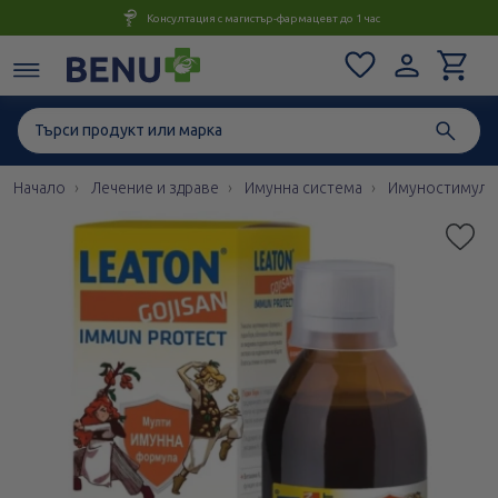
Консултация с магистър-фармацевт до 1 час
Начало
Лечение и здраве
Имунна система
Имуностимулан