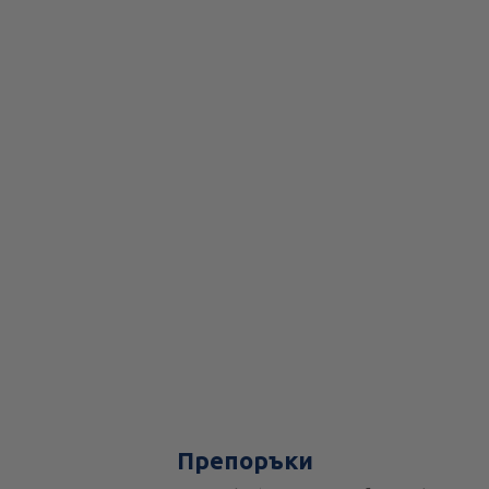
Препоръки