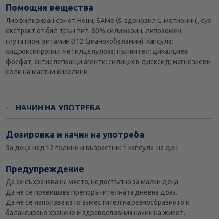
Помощни вещества
Лиофилизиран сок от Нони, SAMe (S-аденозил-L-метионин), сух
екстракт от бял трън тит. 80% силимарин, липозомен
глутатион, витамин В12 (цианокобаламин), капсула:
хидроксипропил метилцелулоза; пълнител: дикалциев
фосфат; антислепващи агенти: силициев диоксид; магнезиеви
соли на мастни киселини.
НАЧИН НА УПОТРЕБА
Дозировка и начин на употреба
За деца над 12 години и възрастни: 1 капсула на ден
Предупреждение
Да се съхранява на място, недостъпно за малки деца.
Да не се превишава препоръчителната дневна доза.
Да не се използва като заместител на разнообразното и
балансирано хранене и здравословния начин на живот.