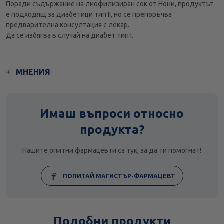
Поради съдържание на лиофилизиран сок от Нони, продуктът
е подходящ за диабетици тип II, но се препоръчва
предварителна консултация с лекар.
Да се избягва в случай на диабет тип I.
МНЕНИЯ
Имаш въпроси относно
продукта?
Нашите опитни фармацевти са тук, за да ти помогнат!
ПОПИТАЙ МАГИСТЪР-ФАРМАЦЕВТ
Подобни продукти