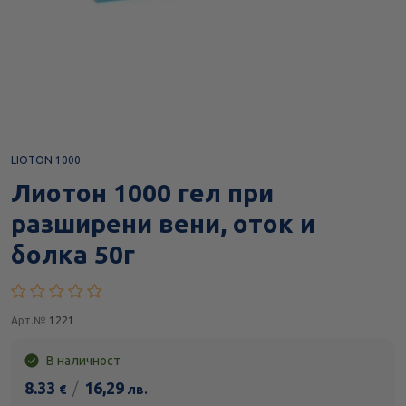
LIOTON 1000
Лиотон 1000 гел при
разширени вени, оток и
болка 50г
Арт.№
1221
В наличност
8.33
/
16,29
€
лв.