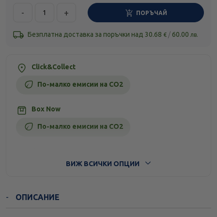
-
+
ПОРЪЧАЙ
Безплатна доставка за поръчки над
30.68
/
60.00
€
лв.
Click&Collect
По-малко емисии на CO2
Box Now
По-малко емисии на CO2
Стандартна доставка
ВИЖ ВСИЧКИ ОПЦИИ
ОПИСАНИЕ