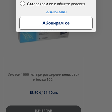
Съгласявам се с общите условия
Съгласявам се с общите условия
ОБЩИ УСЛОВИЯ
Абонирам се
Лиотон 1000 гел при разширени вени, оток
и болка 100г
15.90
/
31.10
€
лв.
ИЗЧЕРПАН