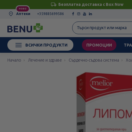
Безплатна доставка с Box Now
НОВО
Аптеки
+359885699586
ВСИЧКИ ПРОДУКТИ
ПРОМОЦИИ
ТРА
Начало
Лечение и здраве
Сърдечно-съдова система
Хо