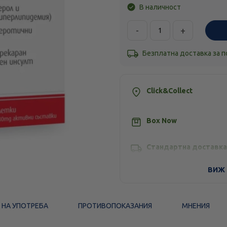
В наличност
-
+
Безплатна доставка за 
Click&Collect
Box Now
Стандартна доставка
ВИЖ 
 НА УПОТРЕБА
ПРОТИВОПОКАЗАНИЯ
МНЕНИЯ