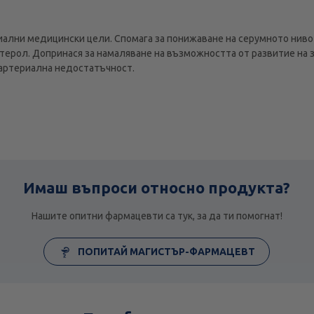
иални медицински цели. Спомага за понижаване на серумното ниво
стерол. Допринася за намаляване на възможността от развитие на 
артериална недостатъчност.
Имаш въпроси относно продукта?
Нашите опитни фармацевти са тук, за да ти помогнат!
ПОПИТАЙ МАГИСТЪР-ФАРМАЦЕВТ