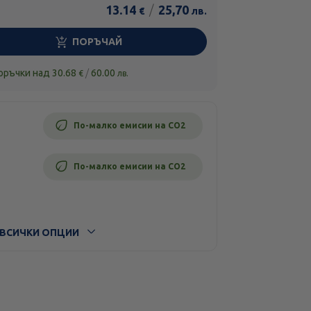
13.14
/
25,70
€
лв.
ПОРЪЧАЙ
поръчки над
30.68
/
60.00
€
лв.
По-малко емисии на CO2
По-малко емисии на CO2
ВСИЧКИ ОПЦИИ