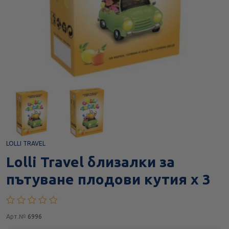
LOLLI TRAVEL
Lolli Travel близалки за
пътуване плодови кутия х 3
Арт.№
6996