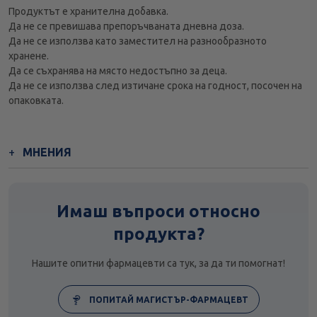
Продуктът е хранителна добавка.
Да не се превишава препоръчваната дневна доза.
Да не се използва като заместител на разнообразното
хранене.
Да се съхранява на място недостъпно за деца.
Да не се използва след изтичане срока на годност, посочен на
опаковката.
МНЕНИЯ
Имаш въпроси относно
продукта?
Нашите опитни фармацевти са тук, за да ти помогнат!
ПОПИТАЙ МАГИСТЪР-ФАРМАЦЕВТ