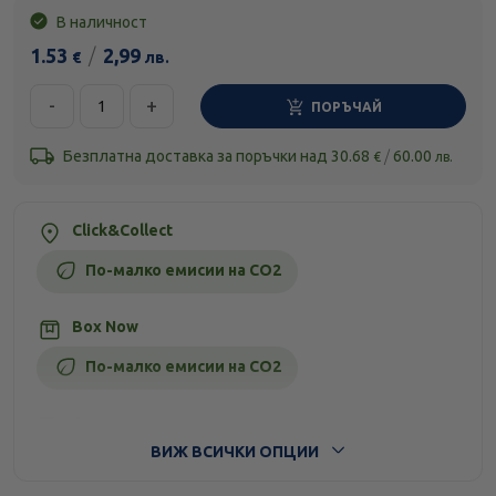
В наличност
1.53
/
2,99
€
лв.
-
+
ПОРЪЧАЙ
Безплатна доставка за поръчки над
30.68
/
60.00
€
лв.
Click&Collect
По-малко емисии на CO2
Box Now
По-малко емисии на CO2
Стандартна доставка
ВИЖ ВСИЧКИ ОПЦИИ