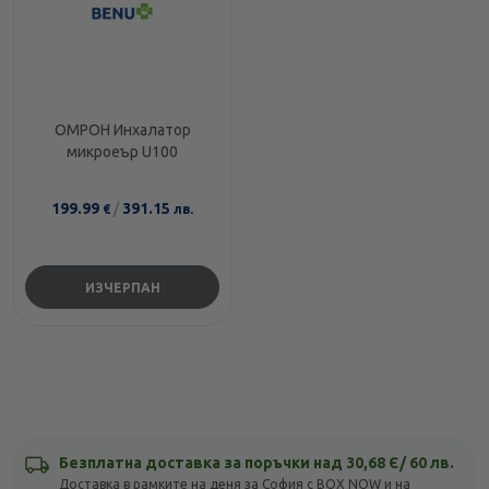
ОМРОН Инхалатор
микроеър U100
199.99
/
391.15
€
лв.
ИЗЧЕРПАН
Безплатна доставка за поръчки над 30,68 Є/ 60 лв.
Доставка в рамките на деня за София с BOX NOW и на