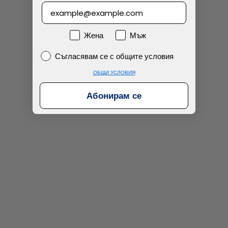
Намерих по-евтино
Пол
Жена
Мъж
Съгласявам се с общите условия
Съгласявам се с общите условия
ОБЩИ УСЛОВИЯ
Абонирам се