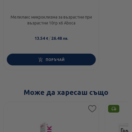
Мелилакс микроклизма за възрастни при
възрастни 10гр х6 Aboca
13.54
/
26.48
€
лв.
ПОРЪЧАЙ
Може да харесаш също