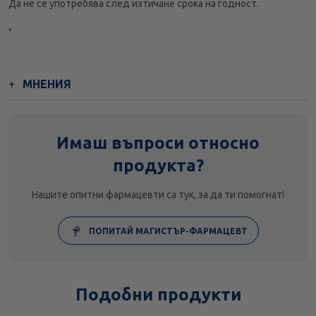
Да не се употребява след изтичане срока на годност.
"
МНЕНИЯ
Имаш въпроси относно
продукта?
Нашите опитни фармацевти са тук, за да ти помогнат!
ПОПИТАЙ МАГИСТЪР-ФАРМАЦЕВТ
Подобни продукти