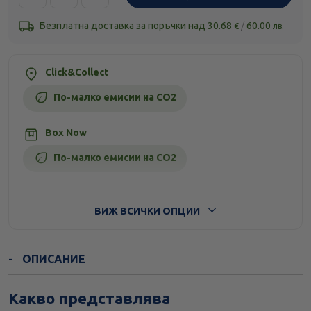
Безплатна доставка за поръчки над
30.68
/
60.00
€
лв.
Click&Collect
По-малко емисии на CO2
Box Now
По-малко емисии на CO2
Стандартна доставка
ВИЖ ВСИЧКИ ОПЦИИ
ОПИСАНИЕ
Какво представлява