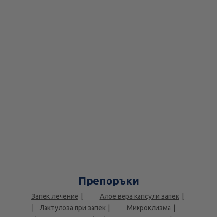
Препоръки
Запек лечение
Алое вера капсули запек
Лактулоза при запек
Микроклизма