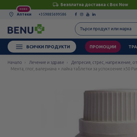
Безплатна доставка с Box Now
НОВО
Аптеки
+359885699586
ВСИЧКИ ПРОДУКТИ
ПРОМОЦИИ
ТРА
Начало
Лечение и здраве
Депресия, стрес, напрежение, о
Мента, глог, валериана + лайка таблетки за успокоение х50 