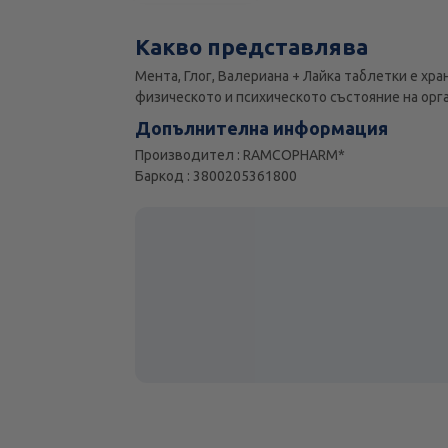
Какво представлява
Мента, Глог, Валериана + Лайка таблетки е хр
физическото и психическото състояние на орг
Допълнителна информация
Производител : RAMCOPHARM*
Баркод : 3800205361800