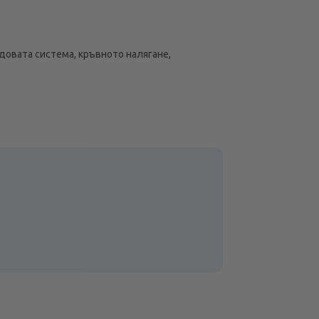
довата система, кръвното налягане,