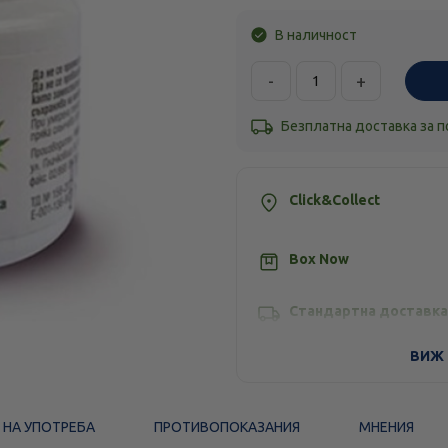
В наличност
-
+
Безплатна доставка за 
Click&Collect
Box Now
Стандартна доставка
ВИЖ 
 НА УПОТРЕБА
ПРОТИВОПОКАЗАНИЯ
МНЕНИЯ