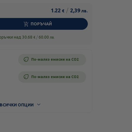
1.22
/
2,39
€
лв.
ПОРЪЧАЙ
поръчки над
30.68
/
60.00
€
лв.
По-малко емисии на CO2
По-малко емисии на CO2
ВСИЧКИ ОПЦИИ