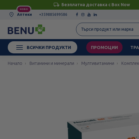
Безплатна доставка с Box Now
НОВО
Аптеки
+359885699586
ВСИЧКИ ПРОДУКТИ
ПРОМОЦИИ
ТРА
Начало
Витамини и минерали
Мултивитамини
Комплек