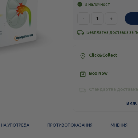
В наличност
-
+
Безплатна доставка за 
Click&Collect
Box Now
Стандартна доставка
ВИЖ 
 НА УПОТРЕБА
ПРОТИВОПОКАЗАНИЯ
МНЕНИЯ