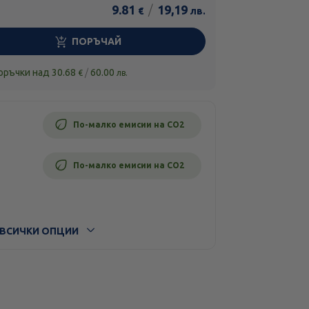
9.81
/
19,19
€
лв.
ПОРЪЧАЙ
поръчки над
30.68
/
60.00
€
лв.
По-малко емисии на CO2
По-малко емисии на CO2
ВСИЧКИ ОПЦИИ