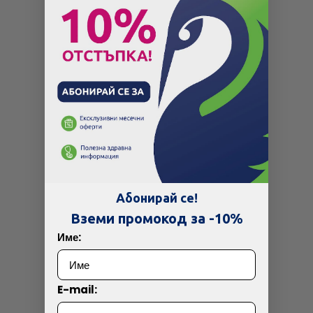
Абонирай се!
Вземи промокод за -10%
Име:
E-mail: