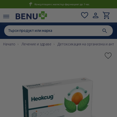
Консултация с магистър-фармацевт до 1 час
Начало
Лечение и здраве
Детоксикация на организма и ант