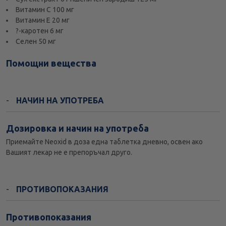
Витамин С 100 мг
Витамин Е 20 мг
?-каротен 6 мг
Селен 50 мг
Помощни вещества
НАЧИН НА УПОТРЕБА
Дозировка и начин на употреба
Приемайте Neoxid в доза една таблетка дневно, освен ако
Вашият лекар не е препоръчал друго.
ПРОТИВОПОКАЗАНИЯ
Противопоказания