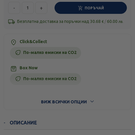
-
+
ПОРЪЧАЙ
Безплатна доставка за поръчки над
30.68
/
60.00
€
лв.
Click&Collect
По-малко емисии на CO2
Box Now
По-малко емисии на CO2
Стандартна доставка
ВИЖ ВСИЧКИ ОПЦИИ
ОПИСАНИЕ