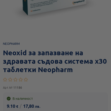
NEOPHARM
Neoxid за запазване на
здравата съдова система х30
таблетки Neopharm
Арт.№
11186
В наличност
9.10
/
17,80
€
лв.