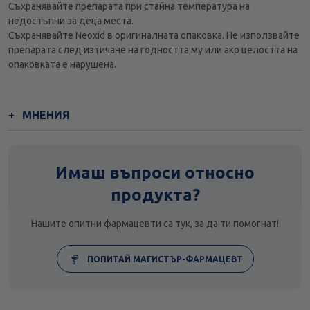
Съхранявайте препарата при стайна температура на
недостъпни за деца места.
Съхранявайте Neoxid в оригиналната опаковка. Не използвайте
препарата след изтичане на годността му или ако целостта на
опаковката е нарушена.
МНЕНИЯ
Имаш въпроси относно
продукта?
Нашите опитни фармацевти са тук, за да ти помогнат!
ПОПИТАЙ МАГИСТЪР-ФАРМАЦЕВТ