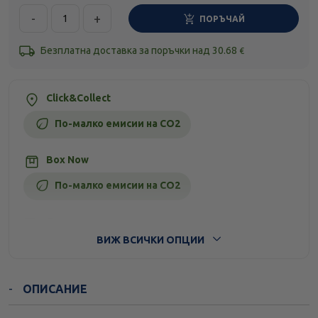
-
+
ПОРЪЧАЙ
Безплатна доставка за поръчки над
30.68
€
Click&Collect
По-малко емисии на CO2
Box Now
По-малко емисии на CO2
Стандартна доставка
ВИЖ ВСИЧКИ ОПЦИИ
ОПИСАНИЕ