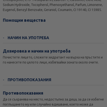
Sodium Hydroxide, Tocopherol, Phenoxyethanol, Parfum, Limonene,
Eugenol, Benzyl Benzoate, Geraniol, Coumarin, CI 19140, CI 15985.
Помощни вещества
НАЧИН НА УПОТРЕБА
Дозировка и начин на употреба
Почистете лицето, сложете хидратант на върха на пръстите и
го нанесете по цялото лице, избягвайки зоната около очите.
ПРОТИВОПОКАЗАНИЯ
Противопоказания
Да се съхранява на място, недостъпно за деца, за да се избегне
поглъщането му или случайно вдишване, което може да