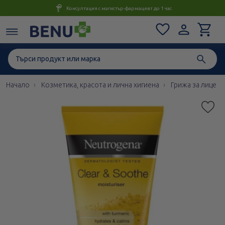
Консултация с магистър-фармацевт до 1 час
Начало
Козметика, красота и лична хигиена
Грижа за лице