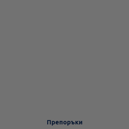
Препоръки