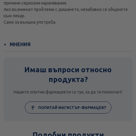
причини сериозни наранявания.
Ако възникнат проблеми с дишането, незабавно се обърнете
към лекар.
Само за външна употреба.
МНЕНИЯ
Имаш въпроси относно
продукта?
Нашите опитни фармацевти са тук, за да ти помогнат!
ПОПИТАЙ МАГИСТЪР-ФАРМАЦЕВТ
Подобни продукти