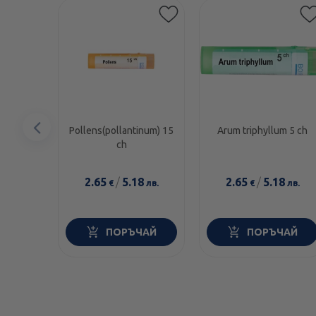
Предишен
Pollens(pollantinum) 15
Arum triphyllum 5 ch
ch
елемент
2.65
/
5.18
2.65
/
5.18
€
лв.
€
лв.
ПОРЪЧАЙ
ПОРЪЧАЙ