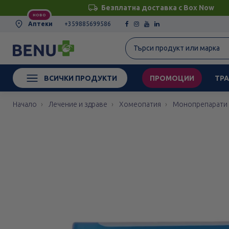
Безплатна доставка с Box Now
НОВО
Аптеки
+359885699586
ВСИЧКИ ПРОДУКТИ
ПРОМОЦИИ
ТРА
Начало
Лечение и здраве
Хомеопатия
Монопрепарати