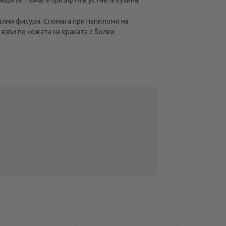
ални фисури. Спомага при папиломи на
зви по кожата на краката с болки.