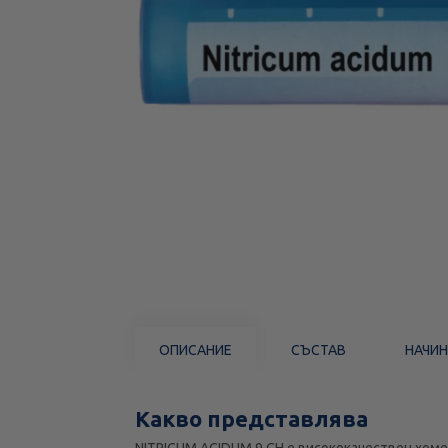
ОПИСАНИЕ
СЪСТАВ
НАЧИН
Какво представлява
NITRICUM ACIDUM 9 CH е висококачествен хомео