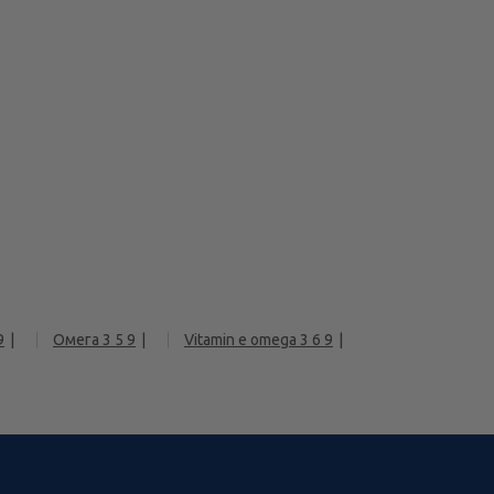
9
Омега 3 5 9
Vitamin e omega 3 6 9