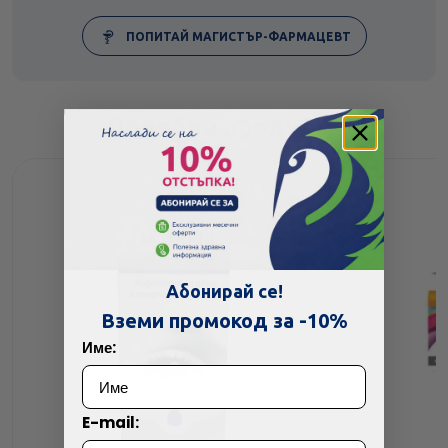
ПОПИТАЙ МАГИСТЪР-ФАРМАЦЕВТ
Подобни продукти
Абонирай се!
Вземи промокод за -10%
Име:
E-mail: