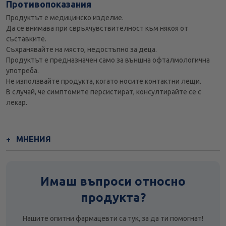
Противопоказания
Продуктът е медицинско изделие.
Да се внимава при свръхчувствителност към някоя от
съставките.
Съхранявайте на място, недостъпно за деца.
Продуктът е предназначен само за външна офталмологична
употреба.
Не използвайте продукта, когато носите контактни лещи.
В случай, че симптомите персистират, консултирайте се с
лекар.
МНЕНИЯ
Имаш въпроси относно
продукта?
Нашите опитни фармацевти са тук, за да ти помогнат!