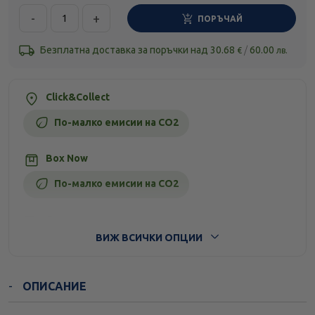
-
+
ПОРЪЧАЙ
Безплатна доставка за поръчки над
30.68
/
60.00
€
лв.
Click&Collect
По-малко емисии на CO2
Box Now
По-малко емисии на CO2
Стандартна доставка
ВИЖ ВСИЧКИ ОПЦИИ
ОПИСАНИЕ