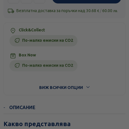
Безплатна доставка за поръчки над
30.68
/
60.00
€
лв.
Click&Collect
По-малко емисии на CO2
Box Now
По-малко емисии на CO2
Стандартна доставка
ВИЖ ВСИЧКИ ОПЦИИ
ОПИСАНИЕ
Какво представлява