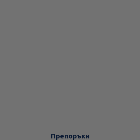
Препоръки