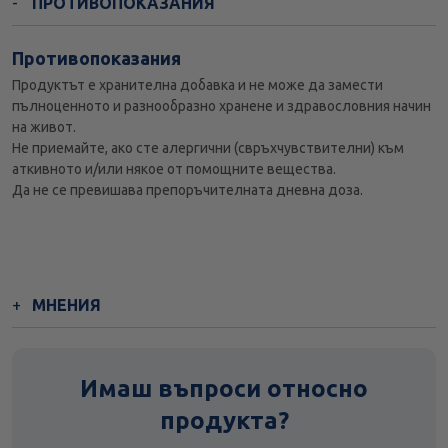
ПРОТИВОПОКАЗАНИЯ
Противопоказания
Продуктът е хранителна добавка и не може да замести
пълноценното и разнообразно хранене и здравословния начин
на живот.
Не приемайте, ако сте алергични (свръхчувствителни) към
аткивното и/или някое от помощните вещества.
Да не се превишава препоръчителната дневна доза.
МНЕНИЯ
Имаш въпроси относно
продукта?