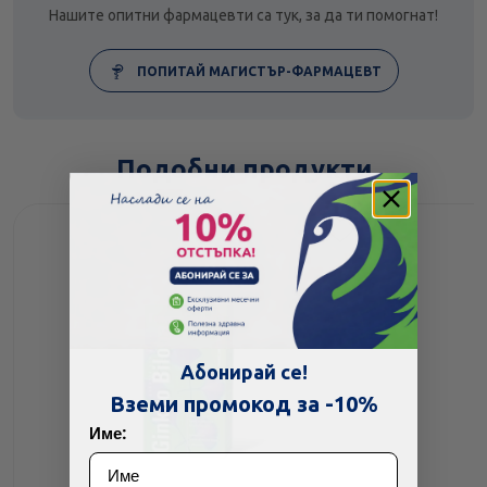
Нашите опитни фармацевти са тук, за да ти помогнат!
ПОПИТАЙ МАГИСТЪР-ФАРМАЦЕВТ
Подобни продукти
Абонирай се!
Вземи промокод за -10%
Име: