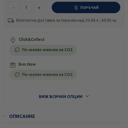
-
+
ПОРЪЧАЙ
Безплатна доставка за поръчки над
30.68
/
60.00
€
лв.
Click&Collect
По-малко емисии на CO2
Box Now
По-малко емисии на CO2
Стандартна доставка
ВИЖ ВСИЧКИ ОПЦИИ
ОПИСАНИЕ