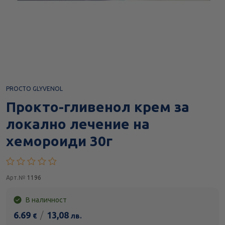
PROCTO GLYVENOL
Прокто-гливенол крем за
локално лечение на
хемороиди 30г
Арт.№
1196
В наличност
6.69
/
13,08
€
лв.