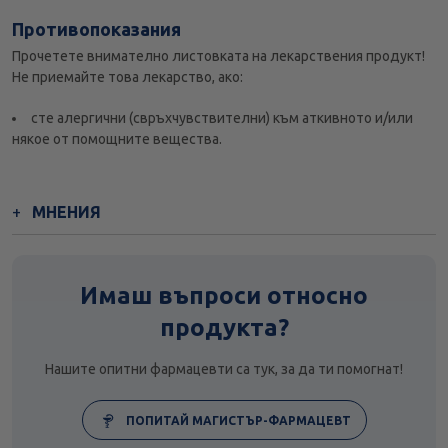
Противопоказания
Прочетете внимателно листовката на лекарствения продукт!
Не приемайте това лекарство, ако:
сте алергични (свръхчувствителни) към аткивното и/или
някое от помощните вещества.
МНЕНИЯ
Имаш въпроси относно
продукта?
Нашите опитни фармацевти са тук, за да ти помогнат!
ПОПИТАЙ МАГИСТЪР-ФАРМАЦЕВТ